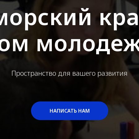
орский кр
ом молоде
Пространство для вашего развития
НАПИСАТЬ НАМ