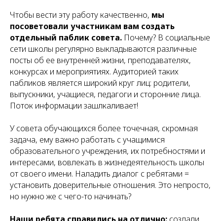
Чтобы вести эту работу качественно,
мы
посоветовали участникам вам создать
отдельный паблик совета.
Почему? В социальные
сети школы регулярно выкладываются различные
посты об ее внутренней жизни, преподавателях,
конкурсах и мероприятиях. Аудиторией таких
пабликов является широкий круг лиц: родители,
выпускники, учащиеся, педагоги и сторонние лица.
Поток информации зашлкаливает!
У совета обучающихся более точечная, скромная
задача, ему важно работать с учащимися
образовательного учреждения, их потребностями и
интересами, вовлекать в жизнедеятельность школы
от своего имени. Наладить диалог с ребятами =
установить доверительные отношения. Это непросто,
но нужно же с чего-то начинать?
Наши ребята справились на отлично:
создали