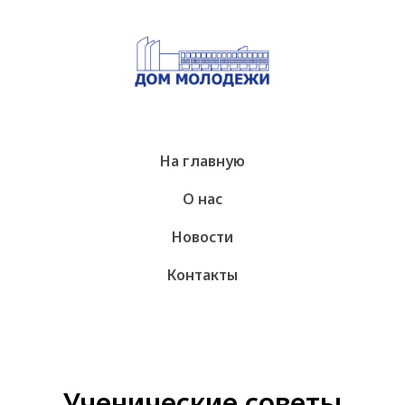
На главную
О нас
Новости
Контакты
Ученические советы